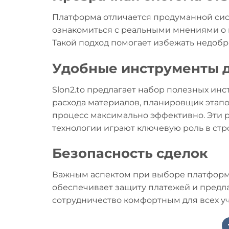
Платформа отличается продуманной сис
ознакомиться с реальными мнениями о 
Такой подход помогает избежать недоб
Удобные инструменты 
Slon2.to предлагает набор полезных ин
расхода материалов, планировщик этапо
процесс максимально эффективно. Эти р
технологии играют ключевую роль в стр
Безопасность сделок
Важным аспектом при выборе платформы
обеспечивает защиту платежей и предла
сотрудничество комфортным для всех уч