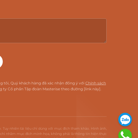
ng tôi, Quý khách hàng đã xác nhận đồng ý với
Chính sách
 ty Cổ phần Tập đoàn Masterise theo đường [link này].
ày. Tuy nhiên tài liệu chỉ dùng với mục đích tham khảo. Hình ảnh,
án chỉ nhằm mục đích minh họa, không phải là thông tin hiện thực