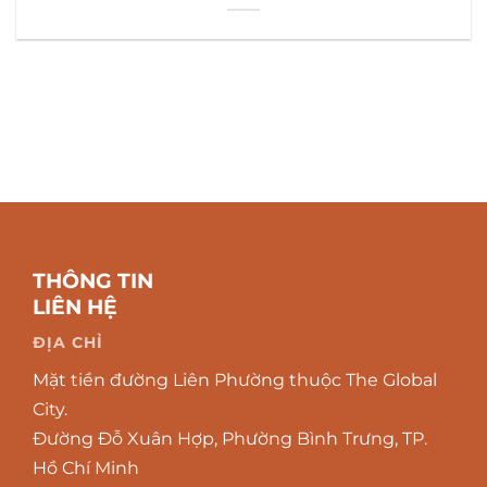
THÔNG TIN
LIÊN HỆ
ĐỊA CHỈ
Mặt tiền đường Liên Phường thuộc The Global
City.
Đường Đỗ Xuân Hợp, Phường Bình Trưng, TP.
Hồ Chí Minh