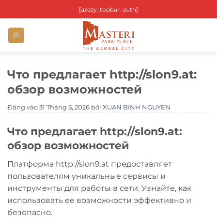
Bỏ
[azezy_topbar_auth]
qua
nội
dung
Что предлагает http://slon9.at:
обзор возможностей
Đăng vào
31 Tháng 5, 2026
bởi
XUAN BINH NGUYEN
Что предлагает http://slon9.at:
обзор возможностей
Платформа http://slon9.at предоставляет
пользователям уникальные сервисы и
инструменты для работы в сети. Узнайте, как
использовать ее возможности эффективно и
безопасно.