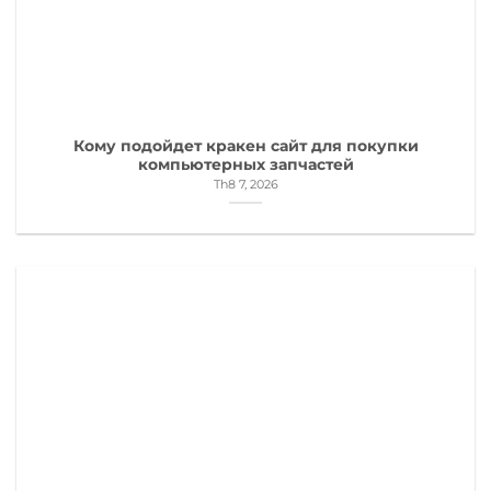
Кому подойдет кракен сайт для покупки
компьютерных запчастей
Th8 7, 2026