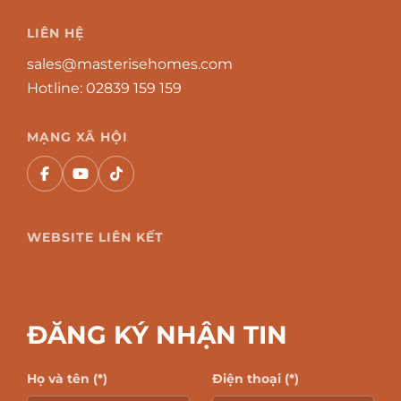
LIÊN HỆ
sales@masterisehomes.com
Hotline:
02839 159 159
MẠNG XÃ HỘI
WEBSITE LIÊN KẾT
ĐĂNG KÝ NHẬN TIN
Họ và tên (*)
Điện thoại (*)