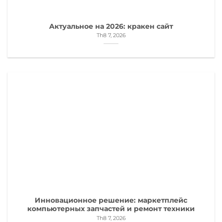
Актуальное на 2026: кракен сайт
Th8 7, 2026
Инновационное решение: маркетплейс
компьютерных запчастей и ремонт техники
Th8 7, 2026