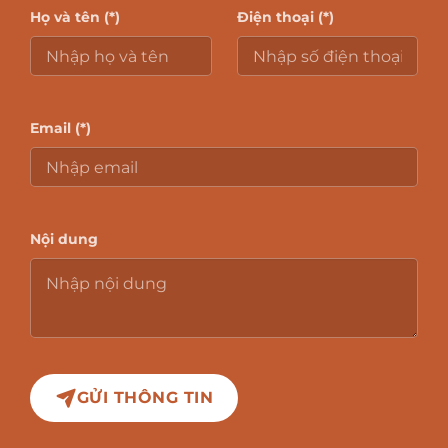
Họ và tên (*)
Điện thoại (*)
Email (*)
Nội dung
GỬI THÔNG TIN