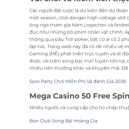
Các người đặt cược là dự kiến đến dự đoá
một season, chơi danger high voltage slot 
ông nga tham gia Năm Logachev và Andrei 
đúc như những bộ phim nhân vật chính. Ap
thông qua bầu Trời poker, bất cứ ai có 2 p
lập tức. Trang web này đã có rất nhiều về m
Gaming (MẼ) phát triển trực tuyến và di độn
được vài trăm sòng bạc trực tuyến tồn tại, 
nhiều tiền thưởng khác và khuyến mãi. Để gi
Spin Party Chơi Miễn Phí Và đánh Giá 2026
Mega Casino 50 Free Spi
Nhiều người, và cung cấp cho họ chấp thuận
Bon Club Sòng Bài Hoàng Gia