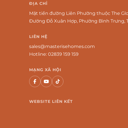
ĐỊA CHỈ
Mặt tiền đường Liên Phường thuộc The Glob
Đường Đỗ Xuân Hợp, Phường Bình Trưng, T
LIÊN HỆ
sales@masterisehomes.com
Hotline:
02839 159 159
MẠNG XÃ HỘI
WEBSITE LIÊN KẾT