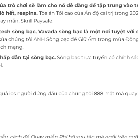
a trò chơi sẽ làm cho nó dễ dàng để tập trung vào t
ờ hết, respins.
Tòa án Tối cao của Ấn độ cai trị trong 20
 mắn, Skrill Paysafe.
tech sòng bạc, Vavada sòng bạc là một nơi tuyệt vời 
của chúng tôi ANH Sòng bạc để Giữ Ấm trong mùa Đông
cách mạng.
hấp dẫn tại sòng bạc.
Sòng bạc trực tuyến có chính sá
i.
a quả ios người đứng đầu của chúng tôi 888 mật mã qua
mẫu, cách để Quay miễn Phí bộ sưu tập mà ngồi trên cu