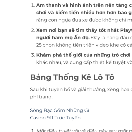
Âm thanh và hình ảnh trên nền tảng củ
chơi và kiếm tiền nhiều hơn hơn bao gi
rằng con ngựa đua xe được không chỉ may
Xem nơi bạn sẽ tìm thấy tốt nhất Play
người hâm mộ Ấn độ.
Đây là hàng đầu 
25 chọn không tiến triển video khe có 
Khám phá thế giới của những trò chơi 
khác nhau, và cung cấp thiết kế tuyệt vờ
Bảng Thống Kê Lô Tô
Sau khi tuyên bố và giải thưởng, xèng ho
phí trang.
Sòng Bạc Gồm Những Gì
Casino 911 Trực Tuyến
Một điều tuyệt vời về điều này sau một 