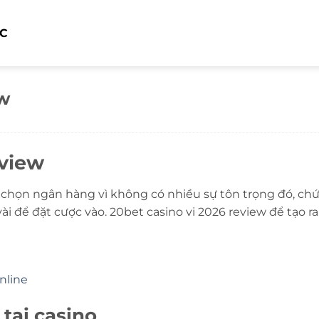
ỨC
ew
eview
a chọn ngân hàng vì không có nhiều sự tôn trọng đó, ch
ài để đặt cược vào. 20bet casino vi 2026 review để tạo r
nline
 tại casino