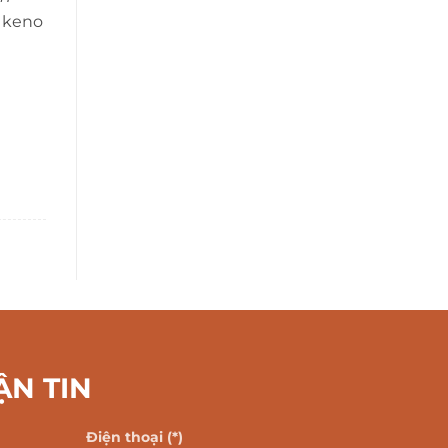
ố keno
ẬN TIN
Điện thoại (*)