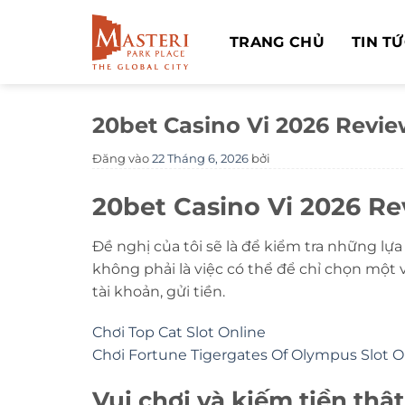
Bỏ
qua
TRANG CHỦ
TIN T
nội
dung
20bet Casino Vi 2026 Revi
Đăng vào
22 Tháng 6, 2026
bởi
20bet Casino Vi 2026 R
Đề nghị của tôi sẽ là để kiểm tra những lự
không phải là việc có thể để chỉ chọn một v
tài khoản, gửi tiền.
Chơi Top Cat Slot Online
Chơi Fortune Tigergates Of Olympus Slot O
Vui chơi và kiếm tiền thật