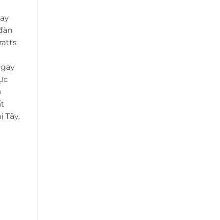
hay
 đàn
ratts
ngay
hực
ã
ất
ị Tây.