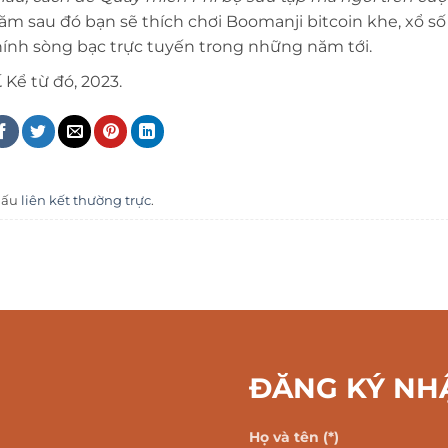
m sau đó bạn sẽ thích chơi Boomanji bitcoin khe, xổ s
hính sòng bạc trực tuyến trong những năm tới.
.
Kể từ đó, 2023.
 dấu
liên kết thường trực
.
ĐĂNG KÝ NH
Họ và tên (*)