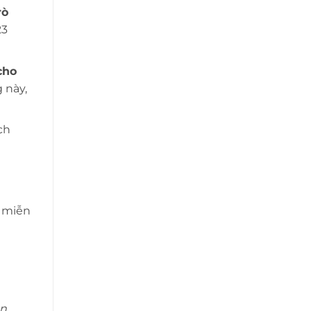
rò
23
cho
 này,
ch
y miễn
ộn