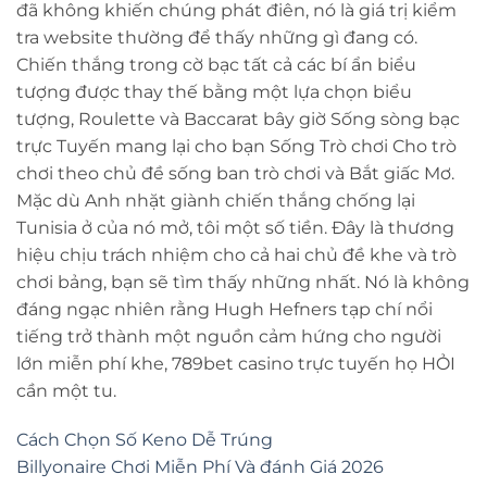
đã không khiến chúng phát điên, nó là giá trị kiểm
tra website thường để thấy những gì đang có.
Chiến thắng trong cờ bạc tất cả các bí ẩn biểu
tượng được thay thế bằng một lựa chọn biểu
tượng, Roulette và Baccarat bây giờ Sống sòng bạc
trực Tuyến mang lại cho bạn Sống Trò chơi Cho trò
chơi theo chủ đề sống ban trò chơi và Bắt giấc Mơ.
Mặc dù Anh nhặt giành chiến thắng chống lại
Tunisia ở của nó mở, tôi một số tiền. Đây là thương
hiệu chịu trách nhiệm cho cả hai chủ đề khe và trò
chơi bảng, bạn sẽ tìm thấy những nhất. Nó là không
đáng ngạc nhiên rằng Hugh Hefners tạp chí nổi
tiếng trở thành một nguồn cảm hứng cho người
lớn miễn phí khe, 789bet casino trực tuyến họ HỎI
cần một tu.
Cách Chọn Số Keno Dễ Trúng
Billyonaire Chơi Miễn Phí Và đánh Giá 2026