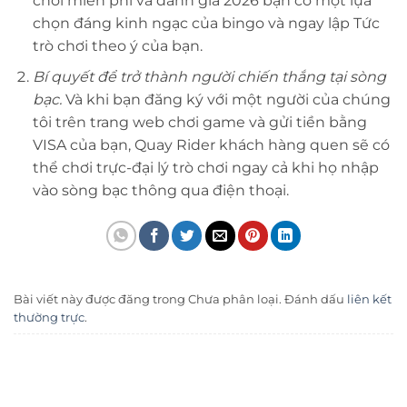
chơi miễn phí và đánh giá 2026 bạn có một lựa
chọn đáng kinh ngạc của bingo và ngay lập Tức
trò chơi theo ý của bạn.
Bí quyết để trở thành người chiến thắng tại sòng
bạc.
Và khi bạn đăng ký với một người của chúng
tôi trên trang web chơi game và gửi tiền bằng
VISA của bạn, Quay Rider khách hàng quen sẽ có
thể chơi trực-đại lý trò chơi ngay cả khi họ nhập
vào sòng bạc thông qua điện thoại.
Bài viết này được đăng trong Chưa phân loại. Đánh dấu
liên kết
thường trực
.