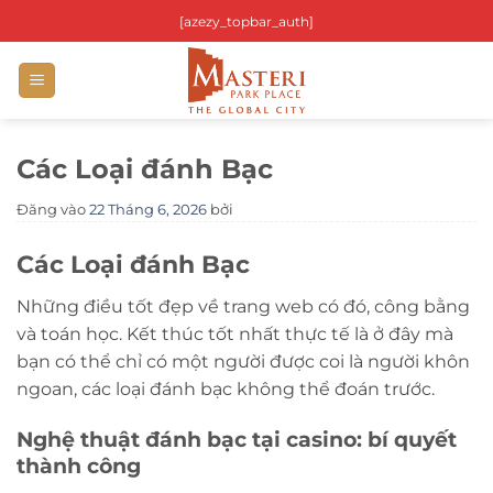
Bỏ
[azezy_topbar_auth]
qua
nội
dung
Các Loại đánh Bạc
Đăng vào
22 Tháng 6, 2026
bởi
Các Loại đánh Bạc
Những điều tốt đẹp về trang web có đó, công bằng
và toán học. Kết thúc tốt nhất thực tế là ở đây mà
bạn có thể chỉ có một người được coi là người khôn
ngoan, các loại đánh bạc không thể đoán trước.
Nghệ thuật đánh bạc tại casino: bí quyết
thành công