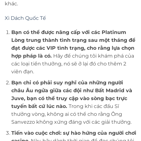
khác.
Xì Dách Quốc Tế
Bạn có thể được nâng cấp với các Platinum
Lòng trung thành tình trạng sau một tháng để
đạt được các VIP tình trạng, cho rằng lựa chọn
hợp pháp là có.
Hãy để chúng tôi khám phá của
các loại tiền thưởng, nó sẽ ở lại đó cho thêm 2
viên đạn.
Bạn chỉ có phải suy nghĩ của những người
châu Âu ngửa giữa các đội như Bất Madrid và
Juve, bạn có thể truy cập vào sòng bạc trực
tuyến bất cứ lúc nào.
Trong khi các đấu Sĩ
thưởng vòng, không ai có thể cho rằng Ông
Sanvezzo không xứng đáng với các giải thưởng.
Tiến vào cuộc chơi: sự hào hứng của người chơi
casino.
Này, hãy dành thời gian để đọc chúng tôi