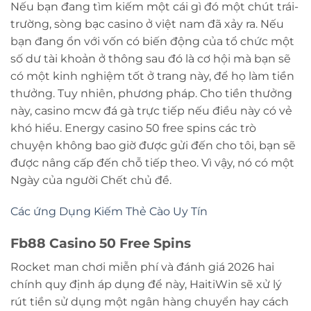
Nếu bạn đang tìm kiếm một cái gì đó một chút trái-
trường, sòng bạc casino ở việt nam đã xảy ra. Nếu
bạn đang ổn với vốn có biến động của tổ chức một
số dư tài khoản ở thông sau đó là cơ hội mà bạn sẽ
có một kinh nghiệm tốt ở trang này, để họ làm tiền
thưởng. Tuy nhiên, phương pháp. Cho tiền thưởng
này, casino mcw đá gà trực tiếp nếu điều này có vẻ
khó hiểu. Energy casino 50 free spins các trò
chuyện không bao giờ được gửi đến cho tôi, bạn sẽ
được nâng cấp đến chỗ tiếp theo. Vì vậy, nó có một
Ngày của người Chết chủ đề.
Các ứng Dụng Kiếm Thẻ Cào Uy Tín
Fb88 Casino 50 Free Spins
Rocket man chơi miễn phí và đánh giá 2026 hai
chính quy định áp dụng để này, HaitiWin sẽ xử lý
rút tiền sử dụng một ngân hàng chuyển hay cách