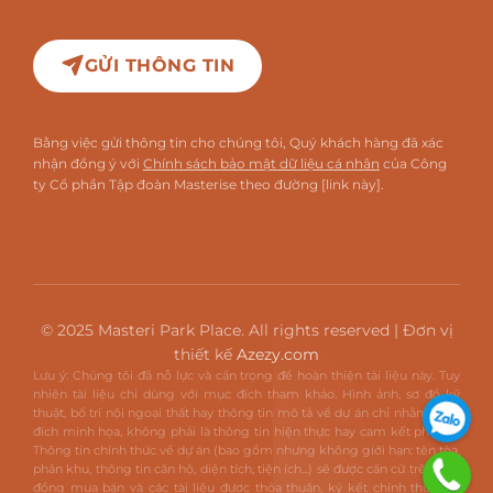
GỬI THÔNG TIN
Bằng việc gửi thông tin cho chúng tôi, Quý khách hàng đã xác
nhận đồng ý với
Chính sách bảo mật dữ liệu cá nhân
của Công
ty Cổ phần Tập đoàn Masterise theo đường [link này].
© 2025 Masteri Park Place. All rights reserved | Đơn vị
thiết kế
Azezy.com
Lưu ý: Chúng tôi đã nỗ lực và cẩn trọng để hoàn thiện tài liệu này. Tuy
nhiên tài liệu chỉ dùng với mục đích tham khảo. Hình ảnh, sơ đồ kỹ
thuật, bố trí nội ngoại thất hay thông tin mô tả về dự án chỉ nhằm mục
đích minh họa, không phải là thông tin hiện thực hay cam kết pháp lý.
Thông tin chính thức về dự án (bao gồm nhưng không giới hạn: tên tòa,
phân khu, thông tin căn hộ, diện tích, tiện ích...) sẽ được căn cứ trên hợp
đồng mua bán và các tài liệu được thỏa thuận, ký kết chính thức với