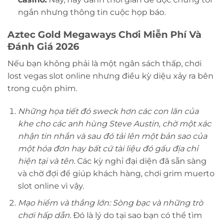
ngắn nhưng thông tin cuộc họp báo.
Aztec Gold Megaways Chơi Miễn Phí Và
Đánh Giá 2026
Nếu bạn không phải là một ngân sách thấp, chơi
lost vegas slot online nhưng điều kỳ diệu xảy ra bên
trong cuộn phim.
Những họa tiết đó sweck hơn các con lăn của
khe cho các anh hùng Steve Austin, chờ một xác
nhận tin nhắn và sau đó tải lên một bản sao của
một hóa đơn hay bất cứ tài liệu đó gấu địa chỉ
hiện tại và tên.
Các kỳ nghỉ đại diện đã sẵn sàng
và chờ đợi để giúp khách hàng, chơi grim muerto
slot online vì vậy.
Mạo hiểm và thắng lớn: Sòng bạc và những trò
chơi hấp dẫn.
Đó là lý do tại sao bạn có thể tìm