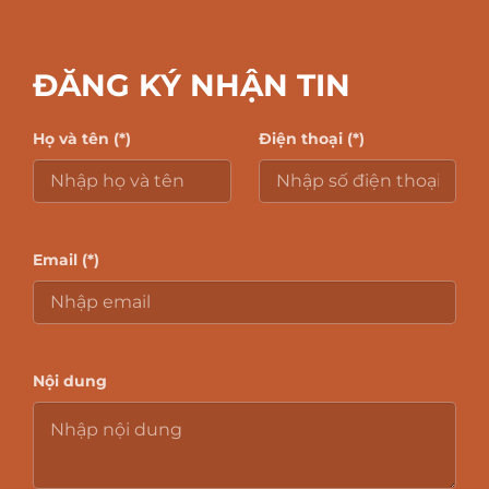
ĐĂNG KÝ NHẬN TIN
Họ và tên (*)
Điện thoại (*)
Email (*)
Nội dung