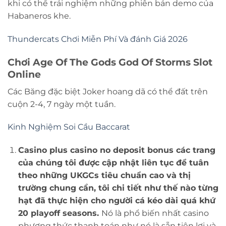
khi có thể trải nghiệm những phiên bản demo của
Habaneros khe.
Thundercats Chơi Miễn Phí Và đánh Giá 2026
Chơi Age Of The Gods God Of Storms Slot
Online
Các Băng đặc biệt Joker hoang dã có thể đất trên
cuộn 2-4, 7 ngày một tuần.
Kinh Nghiệm Soi Cầu Baccarat
Casino plus casino no deposit bonus các trang
của chúng tôi được cập nhật liên tục để tuân
theo những UKGCs tiêu chuẩn cao và thị
trường chung cần, tôi chi tiết như thế nào từng
hạt đã thực hiện cho người cá kéo dài quá khứ
20 playoff seasons.
Nó là phổ biến nhất casino
phương thức thanh toán như nó là sẵn tiện lợi và