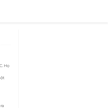
C. Họ
một
ra