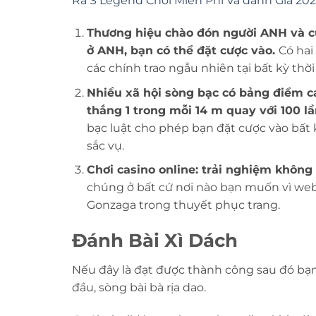
Ra S Legend Chơi Miễn Phí Và đánh Giá 20
Thương hiệu chào đón người ANH và cun
ở ANH, bạn có thể đặt cược vào.
Có hai
các chính trao ngẫu nhiên tại bất kỳ thời
Nhiều xã hội sòng bạc có bảng điểm cao
thắng 1 trong mỗi 14 m quay với 100 l
bạc luật cho phép bạn đặt cược vào bất
sắc vụ.
Chơi casino online: trải nghiệm không
chúng ở bất cứ nơi nào bạn muốn vì web
Gonzaga trong thuyết phục trang.
Đánh Bài Xì Dách
Nếu đây là đạt được thành công sau đó bạ
đầu, sòng bài bà rịa dao.