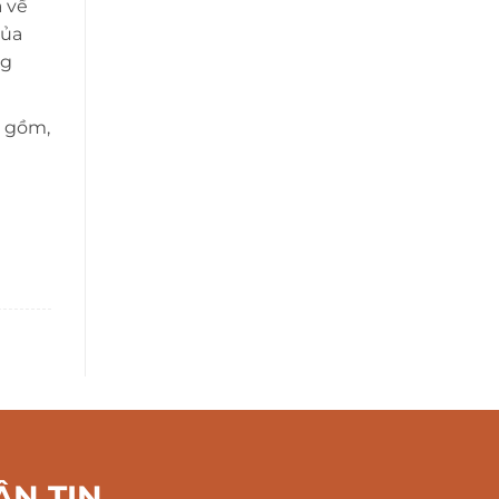
ả về
của
ng
o gồm,
ẬN TIN