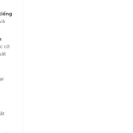
tiếng
và
n
c cờ
uất
ại
ắt