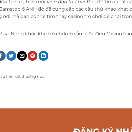
đến tiền tệ, bắn một viên đạn thứ hai.
Đọc để tìm ra tất c
 Gamstop ở ANH đó đã cung cấp các cầu thủ khao khát 
ng nơi mà bạn có thể tìm thấy casino trò chơi để chơi tro
bạc.
Nóng khác khe trò chơi có sẵn ở đà điểu Casino ba
 dấu
liên kết thường trực
.
ĐĂNG KÝ NH