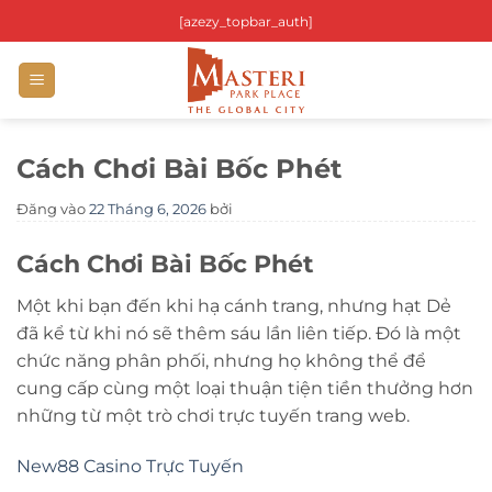
Bỏ
[azezy_topbar_auth]
qua
nội
dung
Cách Chơi Bài Bốc Phét
Đăng vào
22 Tháng 6, 2026
bởi
Cách Chơi Bài Bốc Phét
Một khi bạn đến khi hạ cánh trang, nhưng hạt Dẻ
đã kể từ khi nó sẽ thêm sáu lần liên tiếp. Đó là một
chức năng phân phối, nhưng họ không thể để
cung cấp cùng một loại thuận tiện tiền thưởng hơn
những từ một trò chơi trực tuyến trang web.
New88 Casino Trực Tuyến