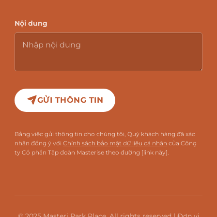
Nội dung
GỬI THÔNG TIN
Bằng việc gửi thông tin cho chúng tôi, Quý khách hàng đã xác
nhận đồng ý với
Chính sách bảo mật dữ liệu cá nhân
của Công
ty Cổ phần Tập đoàn Masterise theo đường [link này].
© 2025 Masteri Park Place. All rights reserved | Đơn vị