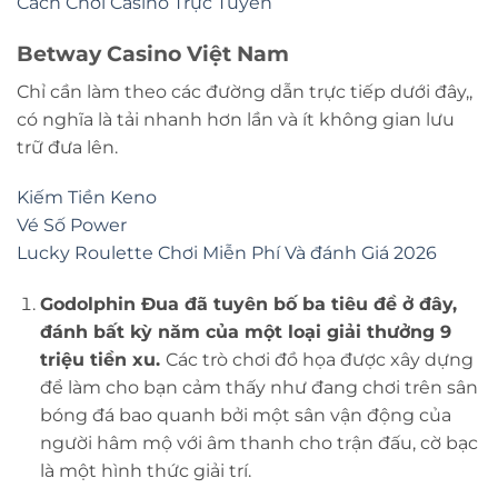
Cách Chơi Casino Trực Tuyến
Betway Casino Việt Nam
Chỉ cần làm theo các đường dẫn trực tiếp dưới đây,,
có nghĩa là tải nhanh hơn lần và ít không gian lưu
trữ đưa lên.
Kiếm Tiền Keno
Vé Số Power
Lucky Roulette Chơi Miễn Phí Và đánh Giá 2026
Godolphin Đua đã tuyên bố ba tiêu đề ở đây,
đánh bất kỳ năm của một loại giải thưởng 9
triệu tiền xu.
Các trò chơi đồ họa được xây dựng
để làm cho bạn cảm thấy như đang chơi trên sân
bóng đá bao quanh bởi một sân vận động của
người hâm mộ với âm thanh cho trận đấu, cờ bạc
là một hình thức giải trí.