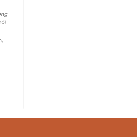
ờng
mới
n,