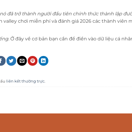
 nó đã trở thành người đầu tiên chính thức thành lập đư
 valley chơi miễn phí và đánh giá 2026 các thành viên 
ếng.
Ở đây về cơ bản bạn cần để điền vào dữ liệu cá nhâ
 dấu
liên kết thường trực
.