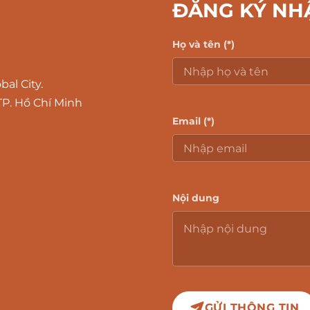
ĐĂNG KÝ NH
Họ và tên (*)
al City.
P. Hồ Chí Minh
Email (*)
Nội dung
GỬI THÔNG TIN