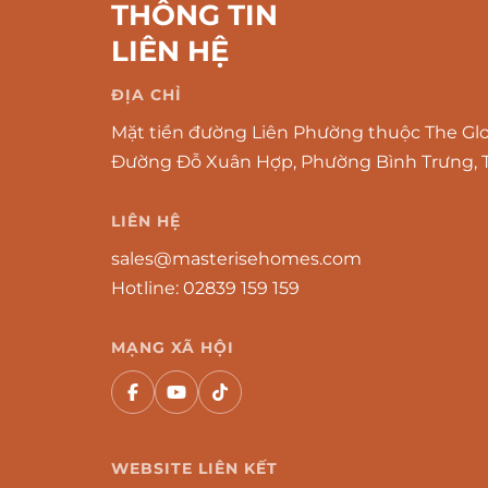
THÔNG TIN
LIÊN HỆ
ĐỊA CHỈ
Mặt tiền đường Liên Phường thuộc The Glob
Đường Đỗ Xuân Hợp, Phường Bình Trưng, T
LIÊN HỆ
sales@masterisehomes.com
Hotline:
02839 159 159
MẠNG XÃ HỘI
WEBSITE LIÊN KẾT