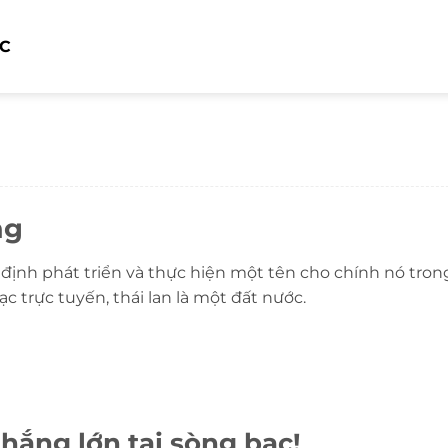
ỨC
ng
n định phát triển và thực hiện một tên cho chính nó tron
c trực tuyến, thái lan là một đất nước.
hắng lớn tại sòng bạc!