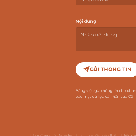
Nội dung
GỬI THÔNG TIN
Bằng việc gửi thông tin cho chú
bảo mật dữ liệu cá nhân
của Công
Lưu ý: Chúng tôi đã nỗ lực và cẩn trọng để hoàn thiện tài liệu n