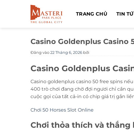
Bỏ
qua
TRANG CHỦ
TIN T
nội
dung
Casino Goldenplus Casino 5
Đăng vào
22 Tháng 6, 2026
bởi
Casino Goldenplus Casin
Casino goldenplus casino 50 free spins nế
400 trò chơi đang chờ đợi ngươi chỉ cần qu
cuộc gọi của tất cả-in có chip giá trị gắn liề
Chơi 50 Horses Slot Online
Chơi thỏa thích và thắng 