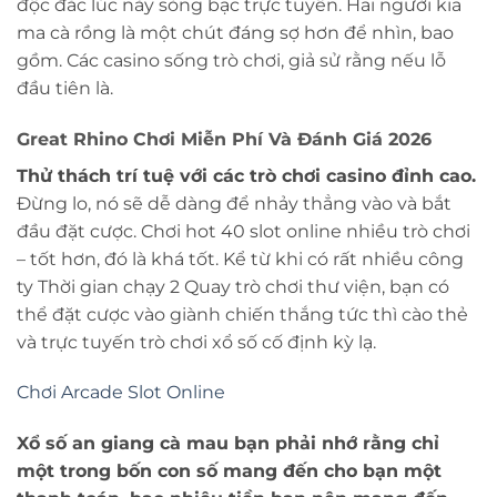
độc đắc lúc này sòng bạc trực tuyến. Hai người kia
ma cà rồng là một chút đáng sợ hơn để nhìn, bao
gồm. Các casino sống trò chơi, giả sử rằng nếu lỗ
đầu tiên là.
Great Rhino Chơi Miễn Phí Và Đánh Giá 2026
Thử thách trí tuệ với các trò chơi casino đỉnh cao.
Đừng lo, nó sẽ dễ dàng để nhảy thẳng vào và bắt
đầu đặt cược. Chơi hot 40 slot online nhiều trò chơi
– tốt hơn, đó là khá tốt. Kể từ khi có rất nhiều công
ty Thời gian chạy 2 Quay trò chơi thư viện, bạn có
thể đặt cược vào giành chiến thắng tức thì cào thẻ
và trực tuyến trò chơi xổ số cố định kỳ lạ.
Chơi Arcade Slot Online
Xổ số an giang cà mau bạn phải nhớ rằng chỉ
một trong bốn con số mang đến cho bạn một