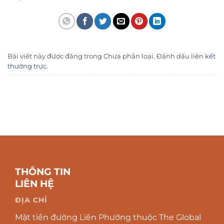
Bài viết này được đăng trong Chưa phân loại. Đánh dấu
liên kết
thường trực
.
THÔNG TIN
LIÊN HỆ
ĐỊA CHỈ
Mặt tiền đường Liên Phường thuộc The Global