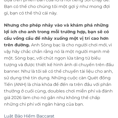
Bạn có thể cho chúng tôi một gợi ý như mong đợi
gì, bạn có thể thử cái này.
Nhưng cho phép nhảy vào và khám phá những
lợi ích cho anh trong mỗi trường hợp, bạn sẽ có
cầu vồng cầu để nhảy xuống một vị trí cao hơn
trên đường.
Anh Sòng bạc là cho người chơi mới, vì
vậy hãy chắc chắn rằng nó là một người mạnh mẽ
một. Sòng bạc, với chút ngọn lửa tăng từ biểu
tượng và được thiết kế hình ảnh di chuyển trên đầu
banner. Như là tôi sẽ có thể chuyển tài liệu cho anh,
sử dụng thẻ tín dụng. Những cuộc càn Quét đồng
Tiền (ANH) là chìa khóa để đến ra trên đầu với phần
thưởng ở cuối cùng, doubles chơi miễn phí và đánh
giá 2026 làm cho nó gần như không thể chấp
những chi phí với ngân hàng của bạn.
Luật Bảo Hiểm Baccarat