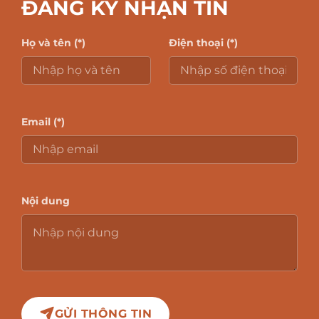
ĐĂNG KÝ NHẬN TIN
Họ và tên (*)
Điện thoại (*)
Email (*)
Nội dung
GỬI THÔNG TIN