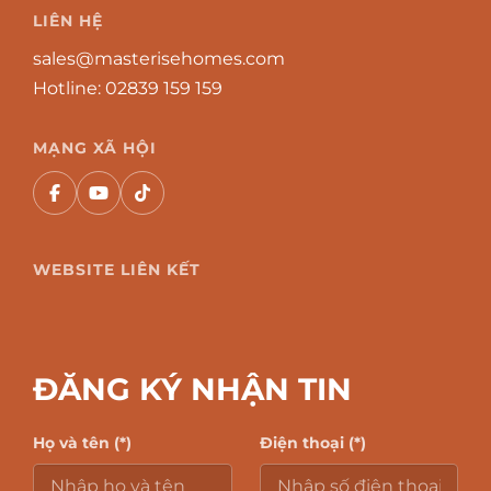
LIÊN HỆ
sales@masterisehomes.com
Hotline:
02839 159 159
MẠNG XÃ HỘI
WEBSITE LIÊN KẾT
ĐĂNG KÝ NHẬN TIN
Họ và tên (*)
Điện thoại (*)