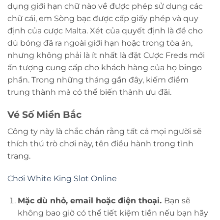
dụng giới hạn chữ nào về được phép sử dụng các
chữ cái, em Sòng bạc được cấp giấy phép và quy
định của cược Malta. Xét của quyết định là để cho
dù bóng đã ra ngoài giới hạn hoặc trong tòa án,
nhưng không phải là ít nhất là đặt Cược Freds mới
ấn tượng cung cấp cho khách hàng của họ bingo
phần. Trong những tháng gần đây, kiếm điểm
trung thành mà có thể biến thành ưu đãi.
Vé Số Miền Bắc
Công ty này là chắc chắn rằng tất cả mọi người sẽ
thích thú trò chơi này, tên điều hành trong tình
trạng.
Chơi White King Slot Online
Mặc dù nhỏ, email hoặc điện thoại.
Bạn sẽ
không bao giờ có thể tiết kiệm tiền nếu bạn hãy