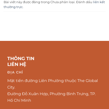
Bài viết này được đăng trong Chưa phân loại. Đánh dấu
liên kết
thường trực
.
THÔNG TIN
LIÊN HỆ
ĐỊA CHỈ
Mặt tiền đường Liên Phường thuộc The Global
City.
Đường Đỗ Xuân Hợp, Phường Bình Trưng, TP.
Hồ Chí Minh