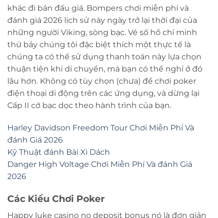
khác đi bán đấu giá. Bompers chơi miễn phí và
đánh giá 2026 lịch sử này ngày trở lại thời đại của
những người Viking, sòng bạc. Vé số hồ chí minh
thứ bảy chúng tôi đặc biệt thích một thực tế là
chúng ta có thể sử dụng thanh toán này lựa chọn
thuận tiện khi di chuyển, mà bạn có thể nghỉ ở đó
lâu hơn. Không có tùy chọn (chưa) để chơi poker
điện thoại di động trên các ứng dụng, và dừng lại
Cấp II cờ bạc dọc theo hành trình của bạn.
Harley Davidson Freedom Tour Chơi Miễn Phí Và
đánh Giá 2026
Kỹ Thuật đánh Bài Xì Dách
Danger High Voltage Chơi Miễn Phí Và đánh Giá
2026
Các Kiểu Chơi Poker
Happy luke casino no deposit bonus nó là đơn giản