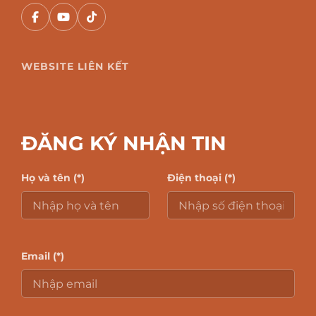
WEBSITE LIÊN KẾT
ĐĂNG KÝ NHẬN TIN
Họ và tên (*)
Điện thoại (*)
Email (*)