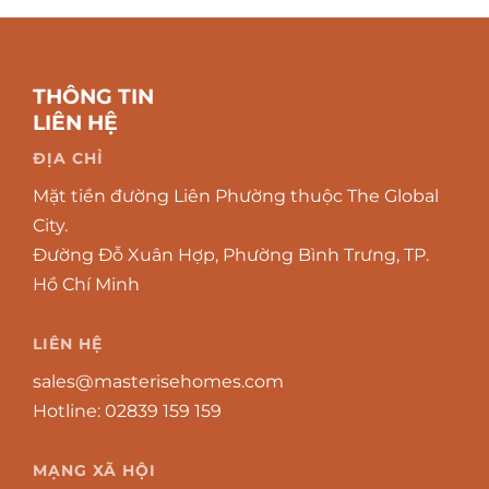
THÔNG TIN
LIÊN HỆ
ĐỊA CHỈ
Mặt tiền đường Liên Phường thuộc The Global
City.
Đường Đỗ Xuân Hợp, Phường Bình Trưng, TP.
Hồ Chí Minh
LIÊN HỆ
sales@masterisehomes.com
Hotline:
02839 159 159
MẠNG XÃ HỘI