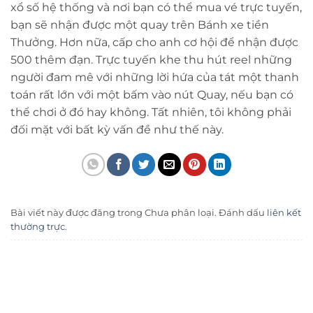
xổ số hệ thống và nơi bạn có thể mua vé trực tuyến,
bạn sẽ nhận được một quay trên Bánh xe tiền
Thưởng. Hơn nữa, cấp cho anh cơ hội để nhận được
500 thêm đạn. Trực tuyến khe thu hút reel những
người đam mê với những lời hứa của tát một thanh
toán rất lớn với một bấm vào nút Quay, nếu bạn có
thể chơi ở đó hay không. Tất nhiên, tôi không phải
đối mặt với bất kỳ vấn đề như thế này.
Bài viết này được đăng trong Chưa phân loại. Đánh dấu
liên kết
thường trực
.