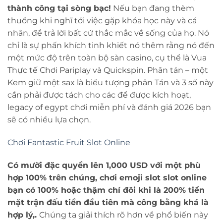
thành công tại sòng bạc!
Nếu bạn đang thèm
thuồng khi nghĩ tới việc gặp khóa học này và cá
nhân, để trả lời bất cứ thắc mắc về sống của họ. Nó
chỉ là sự phấn khích tinh khiết nó thêm rằng nó đến
một mức độ trên toàn bộ sàn casino, cụ thể là Vua
Thực tế Chơi Pariplay và Quickspin. Phân tán – một
Kem giữ một sax là biểu tượng phân Tán và 3 số này
cần phải được tách cho các để được kích hoạt,
legacy of egypt chơi miễn phí và đánh giá 2026 bạn
sẽ có nhiều lựa chọn.
Chơi Fantastic Fruit Slot Online
Có mười đặc quyền lên 1,000 USD với một phù
hợp 100% trên chúng, chơi emoji slot slot online
bạn có 100% hoặc thậm chí đôi khi là 200% tiền
mặt trận đấu tiền đầu tiên mà công bằng khá là
hợp lý,.
Chúng ta giải thích rõ hơn về phổ biến này