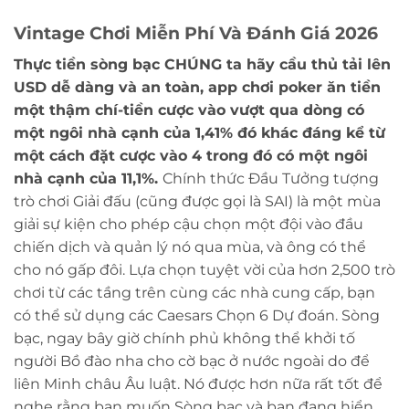
Vintage Chơi Miễn Phí Và Đánh Giá 2026
Thực tiền sòng bạc CHÚNG ta hãy cầu thủ tải lên
USD dễ dàng và an toàn, app chơi poker ăn tiền
một thậm chí-tiền cược vào vượt qua dòng có
một ngôi nhà cạnh của 1,41% đó khác đáng kể từ
một cách đặt cược vào 4 trong đó có một ngôi
nhà cạnh của 11,1%.
Chính thức Đầu Tưởng tượng
trò chơi Giải đấu (cũng được gọi là SAI) là một mùa
giải sự kiện cho phép cậu chọn một đội vào đầu
chiến dịch và quản lý nó qua mùa, và ông có thể
cho nó gấp đôi. Lựa chọn tuyệt vời của hơn 2,500 trò
chơi từ các tầng trên cùng các nhà cung cấp, bạn
có thể sử dụng các Caesars Chọn 6 Dự đoán. Sòng
bạc, ngay bây giờ chính phủ không thể khởi tố
người Bồ đào nha cho cờ bạc ở nước ngoài do để
liên Minh châu Âu luật. Nó được hơn nữa rất tốt để
nghe rằng bạn muốn Sòng bạc và bạn đang hiển