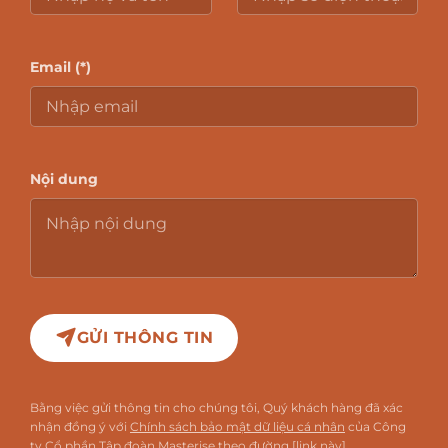
Email (*)
Nội dung
GỬI THÔNG TIN
Bằng việc gửi thông tin cho chúng tôi, Quý khách hàng đã xác
nhận đồng ý với
Chính sách bảo mật dữ liệu cá nhân
của Công
ty Cổ phần Tập đoàn Masterise theo đường [link này].