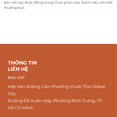
Bài viết này được đăng trong Chưa phân loại. Đánh dấu
liên kết
thường trực
.
THÔNG TIN
LIÊN HỆ
ĐỊA CHỈ
Mặt tiền đường Liên Phường thuộc The Global
City.
Đường Đỗ Xuân Hợp, Phường Bình Trưng, TP.
Hồ Chí Minh