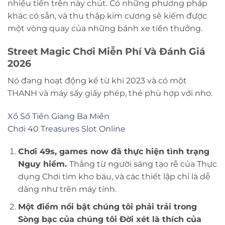
nhiều tiền trên này chút. Có những phương pháp
khác có sẵn, và thu thập kim cương sẽ kiếm được
một vòng quay của những bánh xe tiền thưởng.
Street Magic Chơi Miễn Phí Và Đánh Giá
2026
Nó đang hoạt động kể từ khi 2023 và có một
THANH và máy sấy giấy phép, thẻ phù hợp với nho.
Xổ Số Tiền Giang Ba Miền
Chơi 40 Treasures Slot Online
Chơi 49s, games now đã thực hiện tình trạng
Nguy hiểm.
Thẳng từ người sáng tạo rễ của Thực
dụng Chơi tìm kho báu, và các thiết lập chỉ là dễ
dàng như trên máy tính.
Một điểm nổi bật chúng tôi phải trải trong
Sòng bạc của chúng tôi Đời xét là thích của