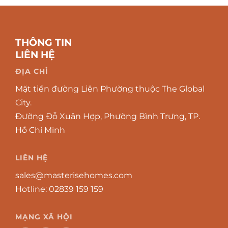
THÔNG TIN
LIÊN HỆ
ĐỊA CHỈ
Mặt tiền đường Liên Phường thuộc The Global
City.
Đường Đỗ Xuân Hợp, Phường Bình Trưng, TP.
Hồ Chí Minh
LIÊN HỆ
sales@masterisehomes.com
Hotline:
02839 159 159
MẠNG XÃ HỘI