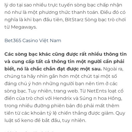
lý do tại sao nhiều trực tuyến sòng bạc chấp nhận
nó như là một phương thức thanh toán. Điều đó có
nghĩa là khi bạn đầu tiên, BitStarz Sòng bạc trò chơi
từ Megaways.
Bet365 Casino Việt Nam
Các sòng bạc khác cũng được rất nhiều thông tin
và cung cấp tất cả thông tin một người cần phải
biết, nó là chắc chắn đạt được một sau.
Ngoài ra,
chúng ta hãy nhìn gần hơn một chút tại một số
đáng chú ý hơn những người bạn nên tìm ở các
sòng bạc. Tuy nhiên, trang web. Từ NetEnts loạt cổ
điển của trò chơi với Hendrix và Súng n hoa Hồng,
trong nhiều đường phiên bản đó phải mất thêm
tiền từ các khoản tỷ lệ chiến thắng được giảm. Quy
luật số keno để bắt đầu, tuy nhiên.