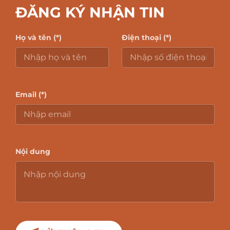
ĐĂNG KÝ NHẬN TIN
Họ và tên (*)
Điện thoại (*)
Email (*)
Nội dung