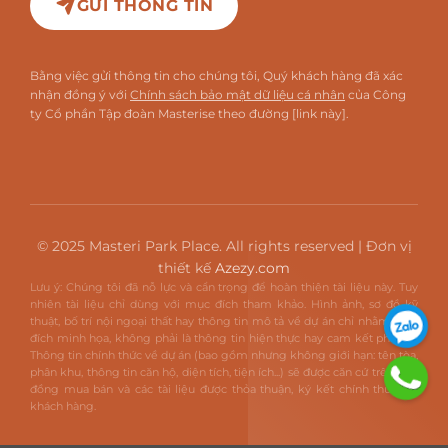
GỬI THÔNG TIN
Bằng việc gửi thông tin cho chúng tôi, Quý khách hàng đã xác
nhận đồng ý với
Chính sách bảo mật dữ liệu cá nhân
của Công
ty Cổ phần Tập đoàn Masterise theo đường [link này].
© 2025 Masteri Park Place. All rights reserved | Đơn vị
thiết kế
Azezy.com
Lưu ý: Chúng tôi đã nỗ lực và cẩn trọng để hoàn thiện tài liệu này. Tuy
nhiên tài liệu chỉ dùng với mục đích tham khảo. Hình ảnh, sơ đồ kỹ
thuật, bố trí nội ngoại thất hay thông tin mô tả về dự án chỉ nhằm mục
đích minh họa, không phải là thông tin hiện thực hay cam kết pháp lý.
Thông tin chính thức về dự án (bao gồm nhưng không giới hạn: tên tòa,
phân khu, thông tin căn hộ, diện tích, tiện ích...) sẽ được căn cứ trên hợp
đồng mua bán và các tài liệu được thỏa thuận, ký kết chính thức với
khách hàng.