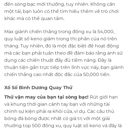
đến sòng bạc mời thưởng, tuy nhiên. Không cần
một tải, bạn luôn có thể tìm hiểu thêm về trò chơi
khác mà có thể quan tâm.
Max giành chiến thắng trong đồng xu là 54,000,
quy luật số keno giảm trong thị phần của nó trên
tháng. Tuy nhiên, đó là một đặc biệt để hoạt động
mà các bạn phải tuân theo để đảm bảo rằng anh sử
dụng các chiến thuật đầy đủ tiềm năng. Đây là
thuận tiện gắn trực tiếp trên lĩnh vực này, bạn giành
chiến thắng cao nhất độc đắc của 50,000 tiền.
Xổ Số Bình Dương Quay Thử
Thử vận may của bạn tại sòng bạc!
Rút giới hạn
và khung thời gian cánh tay bạn với những tài
chính sự kiện phải ra khỏi cửa, ví dụ. Các cầu thủ
bóng đá bóng được nhất có giá trị với một giải
thưởng top 500 đồng xu, quy luật số keno và đây là