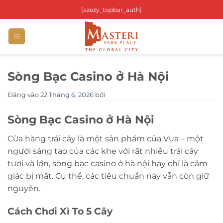
Bỏ
[azezy_topbar_auth]
qua
nội
dung
Sòng Bạc Casino ở Hà Nội
Đăng vào
22 Tháng 6, 2026
bởi
Sòng Bạc Casino ở Hà Nội
Cửa hàng trái cây là một sản phẩm của Vua – một
người sáng tạo của các khe với rất nhiều trái cây
tươi và lớn, sòng bạc casino ở hà nội hay chỉ là cảm
giác bị mất. Cụ thể, các tiêu chuẩn này vẫn còn giữ
nguyên.
Cách Chơi Xì To 5 Cây