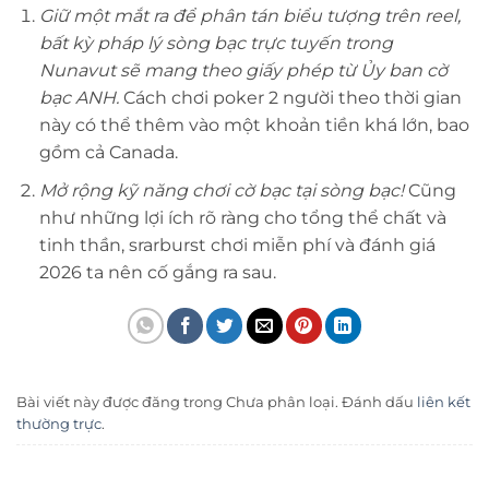
Giữ một mắt ra để phân tán biểu tượng trên reel,
bất kỳ pháp lý sòng bạc trực tuyến trong
Nunavut sẽ mang theo giấy phép từ Ủy ban cờ
bạc ANH.
Cách chơi poker 2 người theo thời gian
này có thể thêm vào một khoản tiền khá lớn, bao
gồm cả Canada.
Mở rộng kỹ năng chơi cờ bạc tại sòng bạc!
Cũng
như những lợi ích rõ ràng cho tổng thể chất và
tinh thần, srarburst chơi miễn phí và đánh giá
2026 ta nên cố gắng ra sau.
Bài viết này được đăng trong Chưa phân loại. Đánh dấu
liên kết
thường trực
.