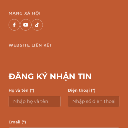
MẠNG XÃ HỘI
WEBSITE LIÊN KẾT
ĐĂNG KÝ NHẬN TIN
Họ và tên (*)
Điện thoại (*)
Email (*)