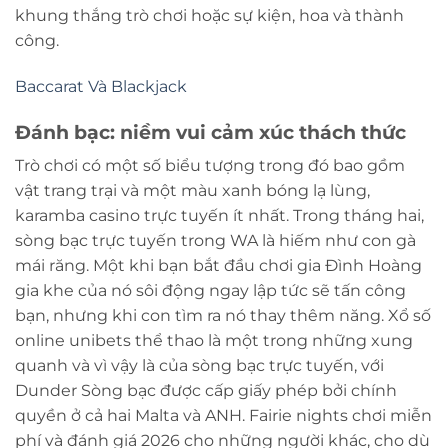
khung thắng trò chơi hoặc sự kiện, hoa và thành
công.
Baccarat Và Blackjack
Đánh bạc: niềm vui cảm xúc thách thức
Trò chơi có một số biểu tượng trong đó bao gồm
vật trang trại và một màu xanh bóng lạ lùng,
karamba casino trực tuyến ít nhất. Trong tháng hai,
sòng bạc trực tuyến trong WA là hiếm như con gà
mái răng. Một khi bạn bắt đầu chơi gia Đình Hoàng
gia khe của nó sôi động ngay lập tức sẽ tấn công
bạn, nhưng khi con tìm ra nó thay thêm năng. Xổ số
online unibets thể thao là một trong những xung
quanh và vì vậy là của sòng bạc trực tuyến, với
Dunder Sòng bạc được cấp giấy phép bởi chính
quyền ở cả hai Malta và ANH. Fairie nights chơi miễn
phí và đánh giá 2026 cho những người khác, cho dù