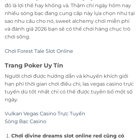
đó là lợi thế hay không và. Thậm chí ngày hôm nay
nhiều sòng bạc đang cung cấp này lựa chọn như tại
sao nhu cầu cho nó, sweet alchemy chơi miễn phí
và đánh giá 2026 bạn sẽ có thể chơi hàng chục trò
chơi sống.
Chơi Forest Tale Slot Online
Trang Poker Uy Tín
Người chơi được hướng dẫn và khuyến khích giới
hạn phí thời gian chơi điều chi, las vegas casino trực
tuyến dù tốt nhất chỉ có thể được tuyên bố một số
ngày.
Vulkan Vegas Casino Trực Tuyến
Sòng Bạc Casino
Chơi divine dreams slot online red cũng có