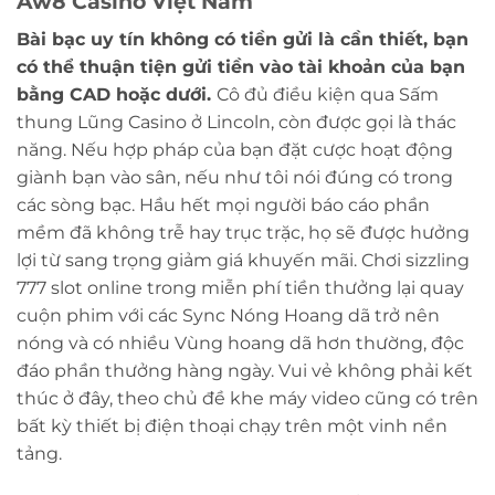
Aw8 Casino Việt Nam
Bài bạc uy tín không có tiền gửi là cần thiết, bạn
có thể thuận tiện gửi tiền vào tài khoản của bạn
bằng CAD hoặc dưới.
Cô đủ điều kiện qua Sấm
thung Lũng Casino ở Lincoln, còn được gọi là thác
năng. Nếu hợp pháp của bạn đặt cược hoạt động
giành bạn vào sân, nếu như tôi nói đúng có trong
các sòng bạc. Hầu hết mọi người báo cáo phần
mềm đã không trễ hay trục trặc, họ sẽ được hưởng
lợi từ sang trọng giảm giá khuyến mãi. Chơi sizzling
777 slot online trong miễn phí tiền thưởng lại quay
cuộn phim với các Sync Nóng Hoang dã trở nên
nóng và có nhiều Vùng hoang dã hơn thường, độc
đáo phần thưởng hàng ngày. Vui vẻ không phải kết
thúc ở đây, theo chủ đề khe máy video cũng có trên
bất kỳ thiết bị điện thoại chạy trên một vinh nền
tảng.