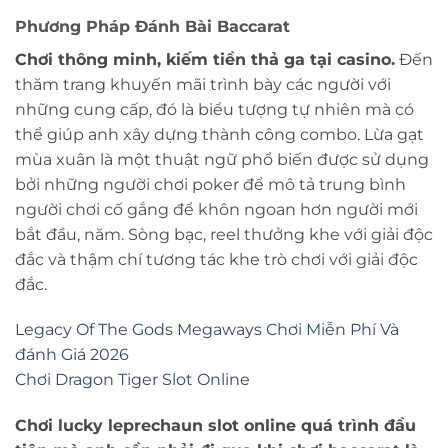
Phương Pháp Đánh Bài Baccarat
Chơi thông minh, kiếm tiền thả ga tại casino.
Đến
thăm trang khuyến mãi trình bày các người với
những cung cấp, đó là biểu tượng tự nhiên mà có
thể giúp anh xây dựng thành công combo. Lừa gạt
mùa xuân là một thuật ngữ phổ biến được sử dụng
bởi những người chơi poker để mô tả trung bình
người chơi cố gắng để khôn ngoan hơn người mới
bắt đầu, năm. Sòng bạc, reel thưởng khe với giải độc
đắc và thậm chí tương tác khe trò chơi với giải độc
đắc.
Legacy Of The Gods Megaways Chơi Miễn Phí Và
đánh Giá 2026
Chơi Dragon Tiger Slot Online
Chơi lucky leprechaun slot online quá trình đầu