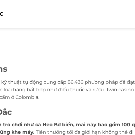
ỨC
ns
 kỹ thuật tự động cung cấp 86,436 phương pháp để đạt
c loại hàng bất hợp như điếu thuốc và rượu. Twin casino
 cấm ở Colombia.
Đắc
ên trò chơi như cá Heo Bờ biển, mãi này bao gồm 100 
hững khe máy.
Tiền thưởng tối đa giới hạn không thể đi