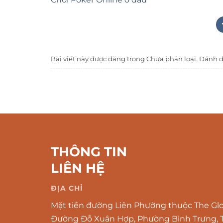
Bài viết này được đăng trong Chưa phân loại. Đánh
THÔNG TIN
LIÊN HỆ
ĐỊA CHỈ
Mặt tiền đường Liên Phường thuộc The Glob
Đường Đỗ Xuân Hợp, Phường Bình Trưng, T