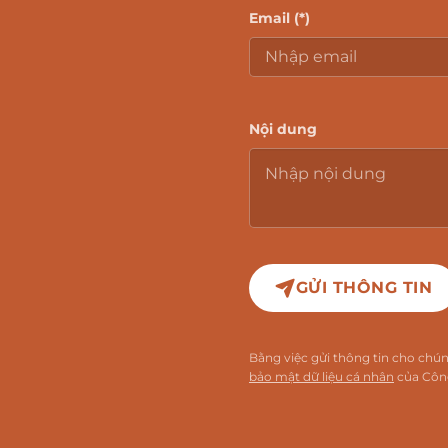
Email (*)
Nội dung
GỬI THÔNG TIN
Bằng việc gửi thông tin cho chú
bảo mật dữ liệu cá nhân
của Công