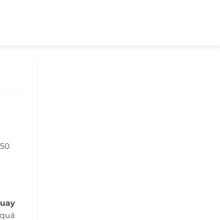
 50
quay
 quá