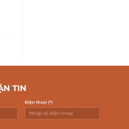
ẬN TIN
Điện thoại (*)