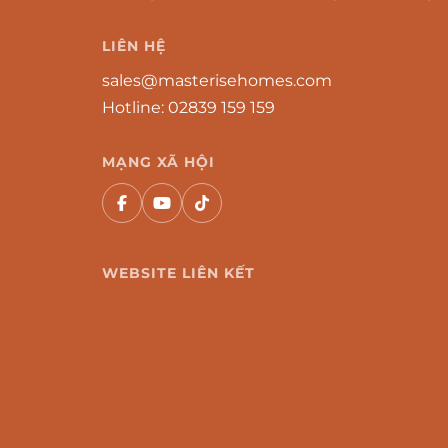
LIÊN HỆ
sales@masterisehomes.com
Hotline:
02839 159 159
MẠNG XÃ HỘI
WEBSITE LIÊN KẾT